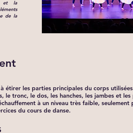
 et la
léments
ge de la
ent
 étirer les parties principales du corps utilisée
as, le tronc, le dos, les hanches, les jambes et le
 réchauffement à un niveau très faible, seulement
ercices du cours de danse.
s