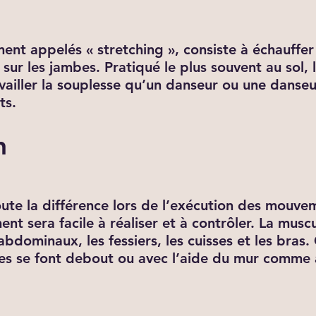
nt appelés « stretching », consiste à échauffer
 sur les jambes. Pratiqué le plus souvent au sol,
availler la souplesse qu’un danseur ou une danseu
ts.
n
oute la différence lors de l’exécution des mouvem
nt sera facile à réaliser et à contrôler. La muscu
 abdominaux, les fessiers, les cuisses et les bra
scles se font debout ou avec l’aide du mur comme