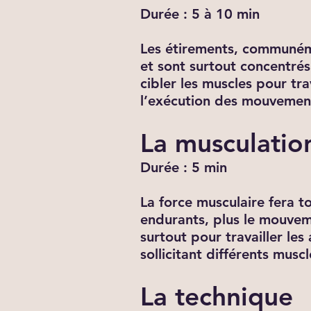
Durée : 5 à 10 min
Les étirements, communéme
et sont surtout concentrés
cibler les muscles pour tr
l’exécution des mouvemen
La musculatio
Durée : 5 min
La force musculaire fera t
endurants, plus le mouveme
surtout pour travailler les
sollicitant différents mu
La technique