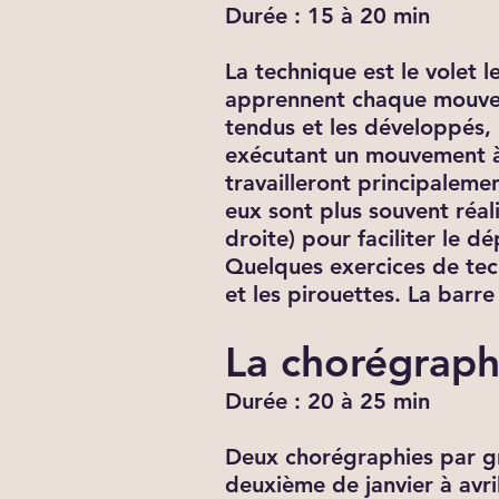
Durée : 15 à 20 min
La technique est le volet 
apprennent chaque mouvemen
tendus et les développés, 
exécutant un mouvement à r
travailleront principalemen
eux sont plus souvent réal
droite) pour faciliter le d
Quelques exercices de tech
et les pirouettes. La barre
La chorégraph
Durée : 20 à 25 min
Deux chorégraphies par gr
deuxième de janvier à avri