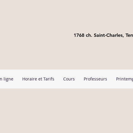
1768 ch. Saint-Charles, T
n ligne
Horaire et Tarifs
Cours
Professeurs
Printem