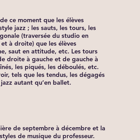
r de ce moment que les élèves
e jazz ; les sauts, les tours, les
agonale (traversée du studio en
et à droite) que les élèves
he, saut en attitude, etc. Les tours
 de droite à gauche et de gauche à
înés, les piqués, les déboulés, etc.
oir, tels que les tendus, les dégagés
 jazz autant qu’en ballet.
mière de septembre à décembre et la
e styles de musique du professeur.