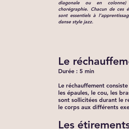
diagonale ou en colonne)
chorégraphie. Chacun de ces é
sont essentiels à l’apprentissa
danse style jazz.
Le réchauffem
Durée : 5 min
Le réchauffement consiste à
les épaules, le cou, les br
sont sollicitées durant le
le corps aux différents ex
Les étirement