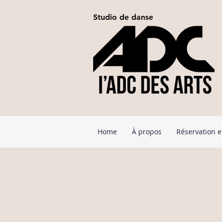
Studio de danse
Home
À propos
Réservation e