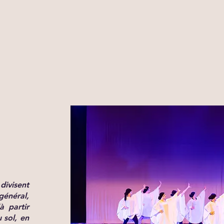
divisent
général,
à partir
u sol, en