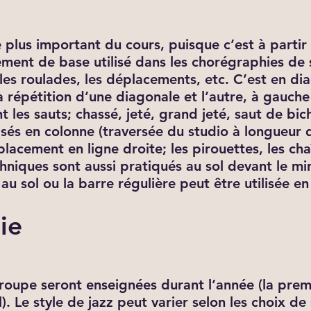
le plus important du cours, puisque c’est à parti
t de base utilisé dans les chorégraphies de styl
les roulades, les déplacements, etc. C’est en di
épétition d’une diagonale et l’autre, à gauche 
t les sauts; chassé, jeté, grand jeté, saut de bic
isés en colonne (traversée du studio à longueur
éplacement en ligne droite; les pirouettes, les cha
niques sont aussi pratiqués au sol devant le mir
 au sol ou la barre régulière peut être utilisée en
ie
oupe seront enseignées durant l’année (la pre
l). Le style de jazz peut varier selon les choix d