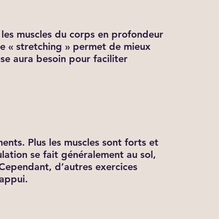
 les muscles du corps en profondeur
 le « stretching » permet de mieux
se aura besoin pour faciliter
ents. Plus les muscles sont forts et
lation se fait généralement au sol,
s. Cependant, d’autres exercices
 appui.